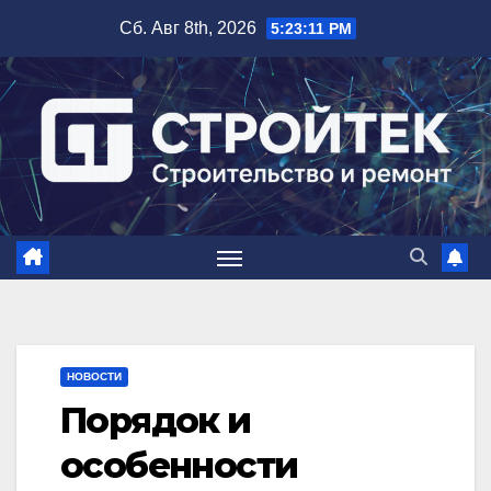
Перейти
Сб. Авг 8th, 2026
5:23:12 PM
к
содержимому
НОВОСТИ
Порядок и
особенности