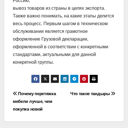
Россию;
вывоз товаров из страны в целях экспорта.
Также важно понимать, на какие этапы делится
весь процесс. Первым шагом в техническом
обслуживании является грамотное
оформление Грузовой декларации,
оформленной в соответствии с конкретными
стандартами, актуальными для данной
конкретной группы.
Навигация
Почему перетяжка
Что такое тандыры
мебели лучше, чем
по
покупка новой
записям