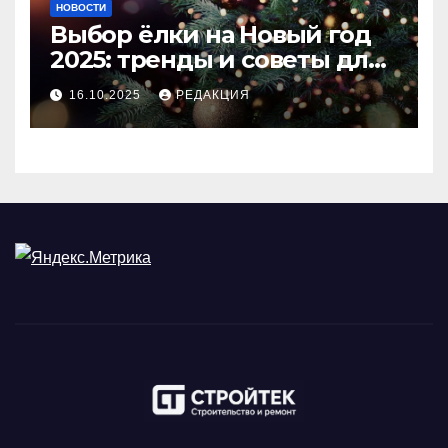
НОВОСТИ
Выбор ёлки на Новый год
2025: тренды и советы для
идеального праздника
16.10.2025
РЕДАКЦИЯ