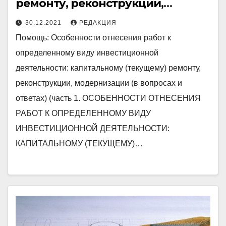
ремонту, реконструкции,
модернизации (в вопросах и
30.12.2021
РЕДАКЦИЯ
ответах) (часть 1)
Помощь: Особенности отнесения работ к
определенному виду инвестиционной
деятельности: капитальному (текущему) ремонту,
реконструкции, модернизации (в вопросах и
ответах) (часть 1. ОСОБЕННОСТИ ОТНЕСЕНИЯ
РАБОТ К ОПРЕДЕЛЕННОМУ ВИДУ
ИНВЕСТИЦИОННОЙ ДЕЯТЕЛЬНОСТИ:
КАПИТАЛЬНОМУ (ТЕКУЩЕМУ)…