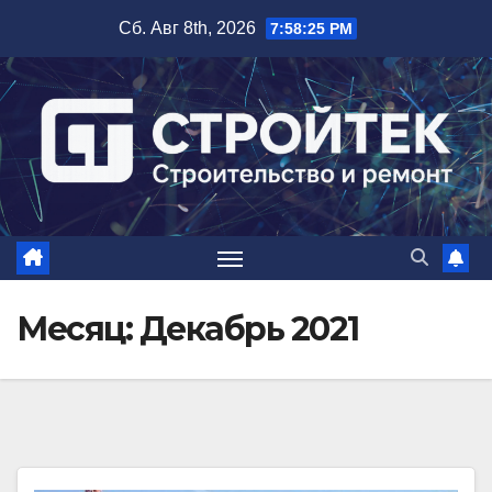
Перейти
Сб. Авг 8th, 2026
7:58:27 PM
к
содержимому
Месяц:
Декабрь 2021