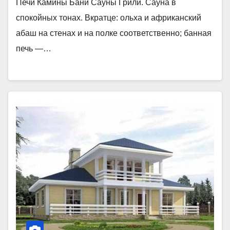
Печи Камины Бани Сауны Грили. Сауна в
спокойных тонах. Вкратце: ольха и африканский
абаш на стенах и на полке соответственно; банная
печь —…