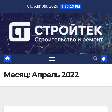
Перейти
Сб. Авг 8th, 2026
9:35:14 PM
к
содержимому
Месяц:
Апрель 2022