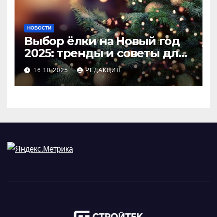
НОВОСТИ
Выбор ёлки на Новый год
2025: тренды и советы для
идеального праздника
16.10.2025
РЕДАКЦИЯ