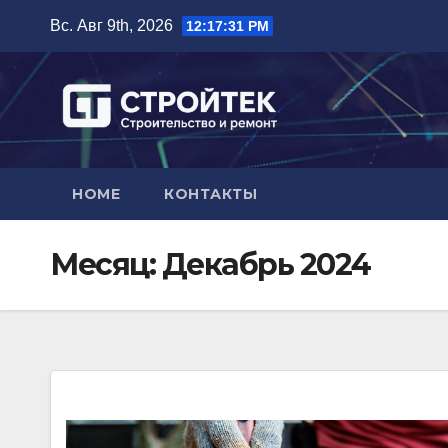
Перейти
Вс. Авг 9th, 2026
12:17:33 PM
к
содержимому
HOME
КОНТАКТЫ
Месяц:
Декабрь 2024