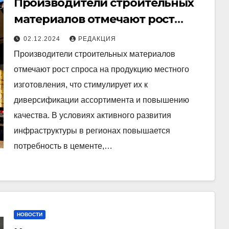
Производители строительных
материалов отмечают рост
спроса на продукцию местного
02.12.2024
РЕДАКЦИЯ
изготовления
Производители строительных материалов
отмечают рост спроса на продукцию местного
изготовления, что стимулирует их к
диверсификации ассортимента и повышению
качества. В условиях активного развития
инфраструктуры в регионах повышается
потребность в цементе,…
НОВОСТИ