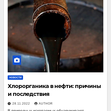
НОВОСТИ
Хлорорганика в нефти: причины
и последствия
28.11.2022
AUTHOR
В природных ископаемых обнаруживают