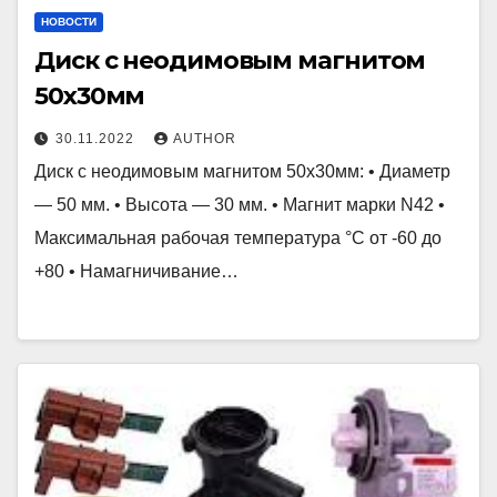
НОВОСТИ
Диск с неодимовым магнитом
50х30мм
30.11.2022
AUTHOR
Диск с неодимовым магнитом 50х30мм: • Диаметр
— 50 мм. • Высота — 30 мм. • Магнит марки N42 •
Максимальная рабочая температура °C от -60 до
+80 • Намагничивание…