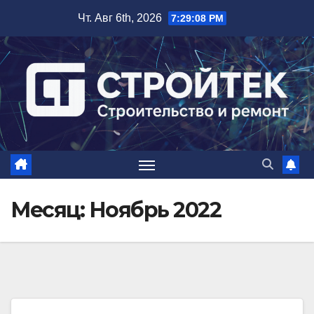
Перейти
Чт. Авг 6th, 2026
7:29:09 PM
к
содержимому
Месяц:
Ноябрь 2022