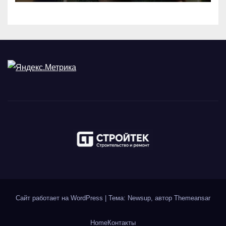
Сайт работает на WordPress
|
Тема: Newsup, автор
Themeansar
Home
Контакты