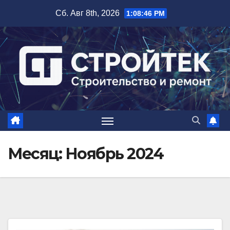
Перейти
Сб. Авг 8th, 2026
1:08:47 PM
к
содержимому
Месяц:
Ноябрь 2024