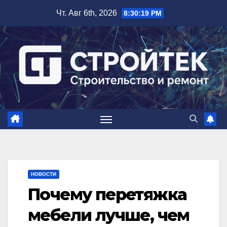
Перейти
Чт. Авг 6th, 2026
8:30:20 PM
к
содержимому
НОВОСТИ
Почему перетяжка
мебели лучше, чем