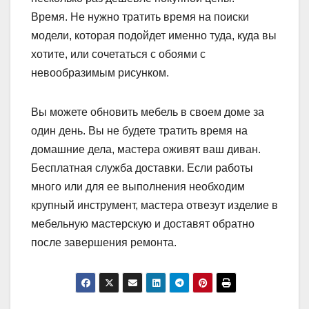
Время. Не нужно тратить время на поиски
модели, которая подойдет именно туда, куда вы
хотите, или сочетаться с обоями с
невообразимым рисунком.
Вы можете обновить мебель в своем доме за
один день. Вы не будете тратить время на
домашние дела, мастера оживят ваш диван.
Бесплатная служба доставки. Если работы
много или для ее выполнения необходим
крупный инструмент, мастера отвезут изделие в
мебельную мастерскую и доставят обратно
после завершения ремонта.