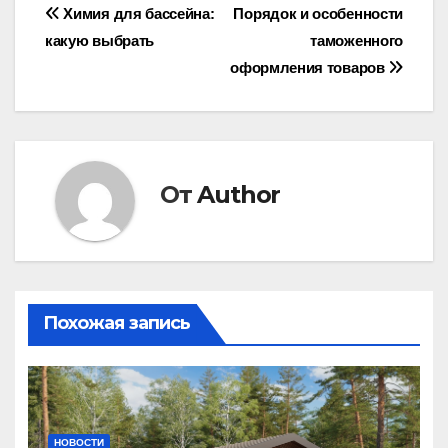
Навигация
Химия для бассейна:
Порядок и особенности
какую выбрать
таможенного
по
оформления товаров
записям
От
Author
Похожая запись
НОВОСТИ