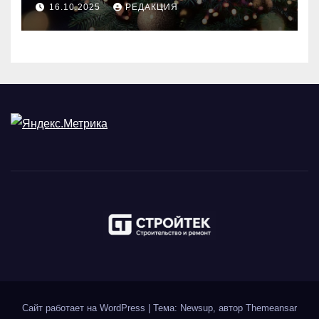
идеального праздника
16.10.2025
РЕДАКЦИЯ
Сайт работает на WordPress
|
Тема: Newsup, автор
Themeansar