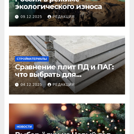
экологического износа
09.12.2025
РЕДАКЦИЯ
СТРОЙМАТЕРИАЛЫ
Сравнение плит ПД и ПАГ:
что выбрать для
долговечного и прочного
04.12.2025
РЕДАКЦИЯ
покрытия
НОВОСТИ