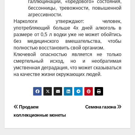
галлюцинаций, «бредового» состояния, 
бессонницы, тревожности, повышенной 
агрессивности. 
Наркологи утверждают: человек,
употребляющий больше 4х дней алкоголь в
размере от 0,5 л водки уже не может обойтись
без медицинского вмешательства, чтобы
полностью восстановить свой организм.
Ключевой опасностью является не только
смертельный исход, но и необратимая
умственная деградация, что может сказываться
на качестве жизни окружающих людей.
Навигация
Продаем
Семена газона
коллекционные монеты
по
записям