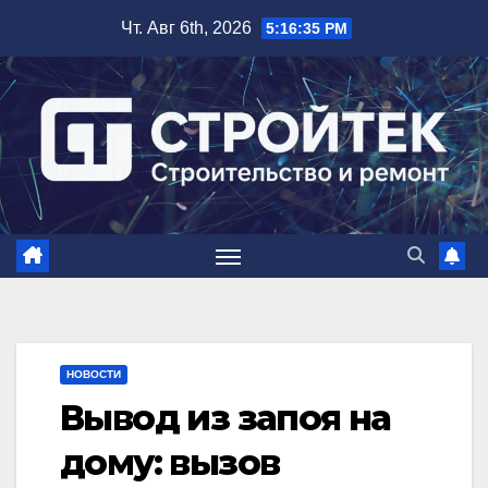
Перейти
Чт. Авг 6th, 2026
5:16:36 PM
к
содержимому
НОВОСТИ
Вывод из запоя на
дому: вызов