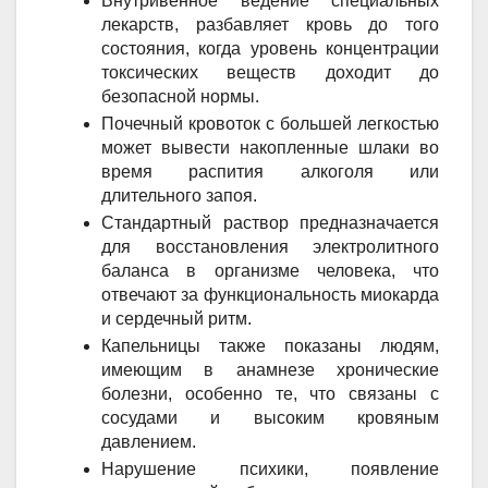
Внутривенное ведение специальных 
лекарств, разбавляет кровь до того 
состояния, когда уровень концентрации 
токсических веществ доходит до 
безопасной нормы.
Почечный кровоток с большей легкостью 
может вывести накопленные шлаки во 
время распития алкоголя или 
длительного запоя. 
Стандартный раствор предназначается 
для восстановления электролитного 
баланса в организме человека, что 
отвечают за функциональность миокарда 
и сердечный ритм. 
Капельницы также показаны людям, 
имеющим в анамнезе хронические 
болезни, особенно те, что связаны с 
сосудами и высоким кровяным 
давлением. 
Нарушение психики, появление 