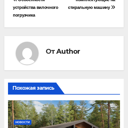
Навигация
устройства вилочного
стиральную машину
по
погрузчика
записям
От
Author
Похожая запись
НОВОСТИ