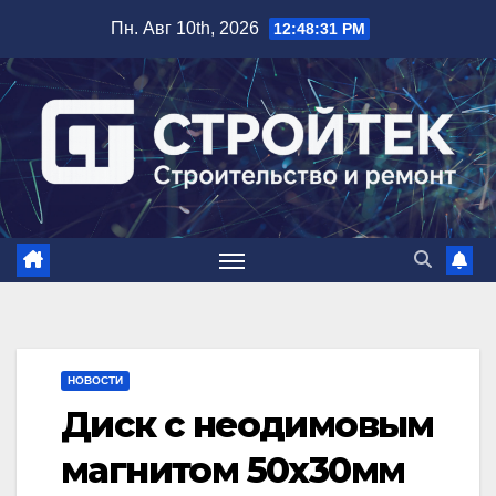
Перейти
Пн. Авг 10th, 2026
12:48:32 PM
к
содержимому
НОВОСТИ
Диск с неодимовым
магнитом 50х30мм