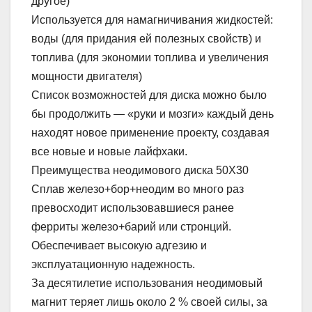
другое)
Используется для намагничивания жидкостей:
воды (для придания ей полезных свойств) и
топлива (для экономии топлива и увеличения
мощности двигателя)
Список возможностей для диска можно было
бы продолжить — «руки и мозги» каждый день
находят новое применение проекту, создавая
все новые и новые лайфхаки.
Преимущества неодимового диска 50X30
Сплав железо+бор+неодим во много раз
превосходит использовавшиеся ранее
ферриты железо+барий или стронций.
Обеспечивает высокую адгезию и
эксплуатационную надежность.
За десятилетие использования неодимовый
магнит теряет лишь около 2 % своей силы, за