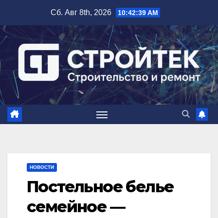
Перейти
Сб. Авг 8th, 2026
10:42:40 AM
к
содержимому
НОВОСТИ
Постельное белье
семейное —