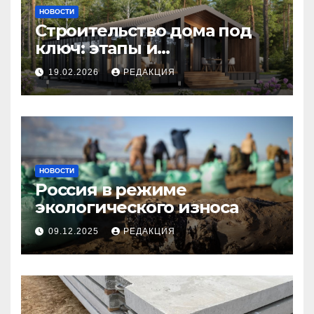
НОВОСТИ
Строительство дома под
ключ: этапы и
планирование бюджета
19.02.2026
РЕДАКЦИЯ
НОВОСТИ
Россия в режиме
экологического износа
09.12.2025
РЕДАКЦИЯ