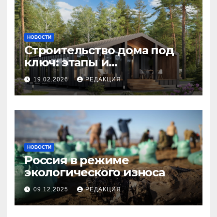
НОВОСТИ
Строительство дома под
ключ: этапы и
планирование бюджета
19.02.2026
РЕДАКЦИЯ
НОВОСТИ
Россия в режиме
экологического износа
09.12.2025
РЕДАКЦИЯ