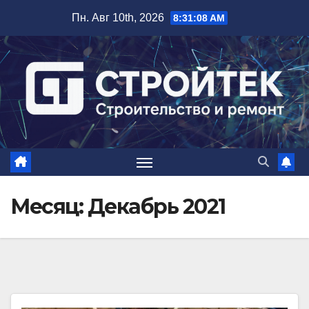
Перейти
Пн. Авг 10th, 2026
8:31:08 AM
к
содержимому
Месяц:
Декабрь 2021