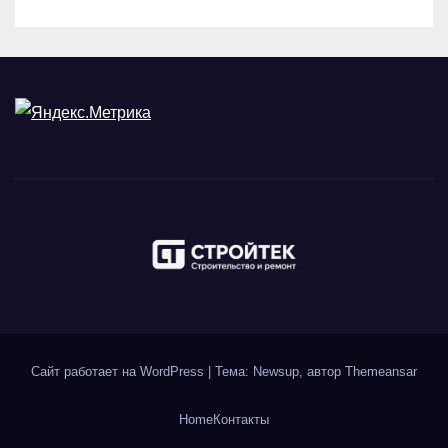
Сайт работает на WordPress
|
Тема: Newsup, автор
Themeansar
Home
Контакты