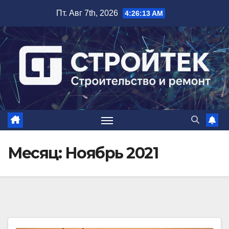
Перейти
Пт. Авг 7th, 2026
4:26:15 AM
к
содержимому
Месяц:
Ноябрь 2021