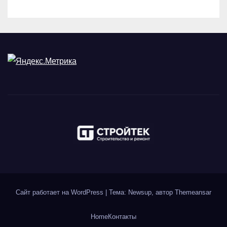
Сайт работает на WordPress
|
Тема: Newsup, автор
Themeansar
Home
Контакты