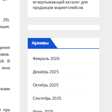
исчерпывающий каталог для
продавцов маркетплейсов
 29).
ации,
Архивы
щения
омов.
Февраль 2026
ей. В
 зона
Декабрь 2025
Октябрь 2025
твами
Сентябрь 2025
й при
Июнь 2025