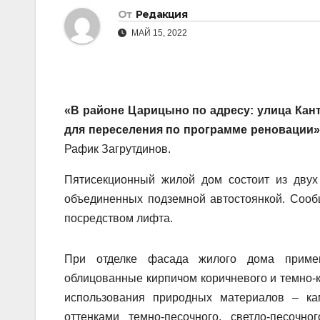
От
Редакция
МАЙ 15, 2022
«В районе Царицыно по адресу:
улица Кан
для переселения по программе реновации»
Рафик Загрутдинов.
Пятисекционный жилой дом состоит из двух
объединенных подземной автостоянкой. Сооб
посредством лифта.
При отделке фасада жилого дома приме
облицованные кирпичом коричневого и темно-
использования природных материалов – к
оттенками темно-песочного, светло-песоч