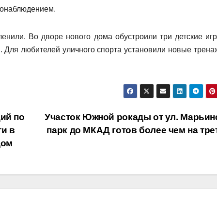
еонаблюдением.
енили. Во дворе нового дома обустроили три детские иг
. Для любителей уличного спорта установили новые трена
ий по
Участок Южной рокады от ул. Марьин
и в
парк до МКАД готов более чем на тр
дом