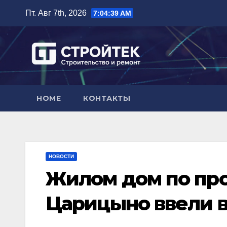
Перейти
Пт. Авг 7th, 2026
7:04:40 AM
к
содержимому
HOME
КОНТАКТЫ
НОВОСТИ
Жилом дом по про
Царицыно ввели в