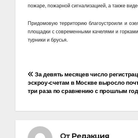
пожаре, пожарной сигнализацией, а также вид
Придомовую территорию благоустроили и озел
площадки с современными качелями и горками
турники и брусья.
Навигация
За девять месяцев число регистрац
эскроу-счетам в Москве выросло почт
по
три раза по сравнению с прошлым го
записям
От
Редакция