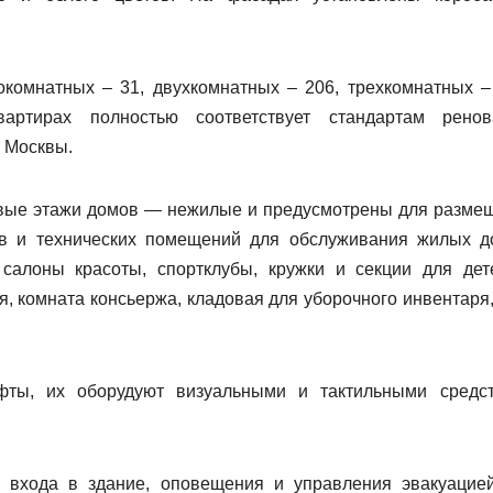
окомнатных – 31, двухкомнатных – 206, трехкомнатных –
ртирах полностью соответствует стандартам ренов
 Москвы.
рвые этажи домов — нежилые и предусмотрены для разме
в и технических помещений для обслуживания жилых д
салоны красоты, спортклубы, кружки и секции для дет
, комната консьержа, кладовая для уборочного инвентаря,
ифты, их оборудуют визуальными и тактильными средс
 входа в здание, оповещения и управления эвакуацие