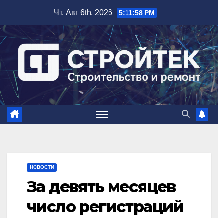
Перейти
Чт. Авг 6th, 2026
5:11:59 PM
к
содержимому
НОВОСТИ
За девять месяцев
число регистраций