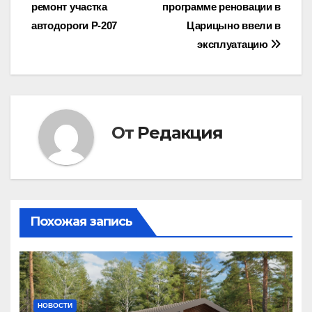
ремонт участка
программе реновации в
по
автодороги Р-207
Царицыно ввели в
записям
эксплуатацию
От
Редакция
Похожая запись
НОВОСТИ