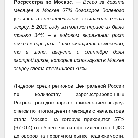
Росреестра по Москве
, —
Всего за девять
месяцев в Москве 67% договоров долевого
участия в строительстве составили счета
эскроу. В 2020 году за тот же период их было
только 34% – в годовом выражении рост
почти в три раза. Если смотреть помесячно,
то в июле, августе и сентябре доля
застройщиков, которые используют в Москве
эскроу-счета превышает 70%».
Лидером среди регионов Центральной России
по количеству зарегистрированных
Росреестром договоров с применением эскроу-
счетов по итогам девяти месяцев с начала года
стала Москва, на которую приходится 57%
(67 014) от общего числа оформленных в ЦФО
договоров на первичном рынке недвижимости.