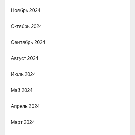
Ноябрь 2024
Октябрь 2024
Сентябрь 2024
Август 2024
Июль 2024
Май 2024
Апрель 2024
Март 2024