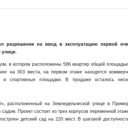
ил разрешение на ввод в эксплуатацию первой оч
 улице.
дом, в котором расположены 586 квартир общей площадью
кинг на 303 места, на первом этаже находятся коммерч
 и спортивные площадки. В продаже осталось неск
йт», расположенный на Земледельческой улице в Примо
 садом. Проект состоит из трех корпусов переменной этаж
 построен детский сад на 220 мест. В шаговой доступност