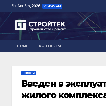
Перейти
Чт. Авг 6th, 2026
5:54:46 AM
к
содержимому
HOME
КОНТАКТЫ
НОВОСТИ
Введен в эксплуа
жилого комплекса