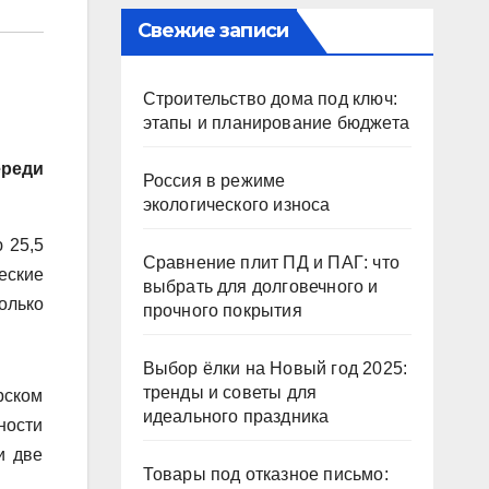
Свежие записи
Строительство дома под ключ:
этапы и планирование бюджета
ереди
Россия в режиме
экологического износа
 25,5
Сравнение плит ПД и ПАГ: что
еские
выбрать для долговечного и
олько
прочного покрытия
Выбор ёлки на Новый год 2025:
тренды и советы для
рском
идеального праздника
ности
и две
Товары под отказное письмо: