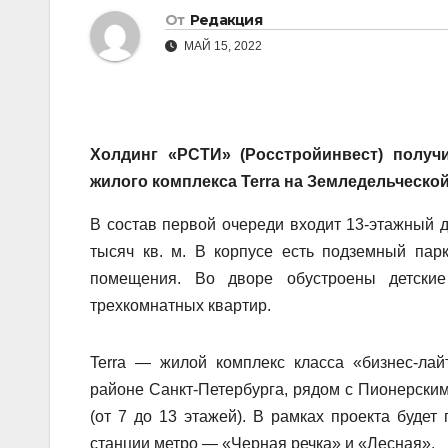
От
Редакция
МАЙ 15, 2022
Холдинг «РСТИ» (Росстройинвест) получ
жилого комплекса Terra на Земледельческой
В состав первой очереди входит 13-этажный 
тысяч кв. м. В корпусе есть подземный пар
помещения. Во дворе обустроены детские
трехкомнатных квартир.
Terra — жилой комплекс класса «бизнес-ла
районе Санкт-Петербурга, рядом с Пионерским
(от 7 до 13 этажей). В рамках проекта будет
станции метро — «Черная речка» и «Лесная».