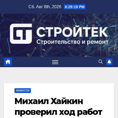
Перейти
Сб. Авг 8th, 2026
8:29:20 PM
к
содержимому
НОВОСТИ
Михаил Хайкин
проверил ход работ