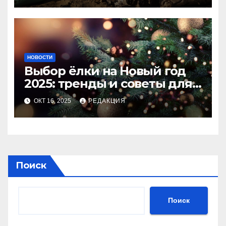
НОВОСТИ
Выбор ёлки на Новый год
2025: тренды и советы для
идеального праздника
ОКТ 16, 2025
РЕДАКЦИЯ
Поиск
Поиск