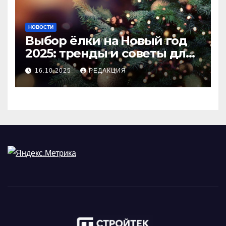
НОВОСТИ
Выбор ёлки на Новый год
2025: тренды и советы для
идеального праздника
16.10.2025
РЕДАКЦИЯ