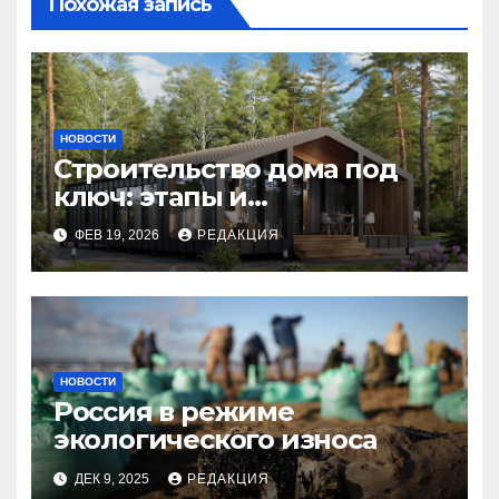
Похожая запись
НОВОСТИ
Строительство дома под
ключ: этапы и
планирование бюджета
ФЕВ 19, 2026
РЕДАКЦИЯ
НОВОСТИ
Россия в режиме
экологического износа
ДЕК 9, 2025
РЕДАКЦИЯ