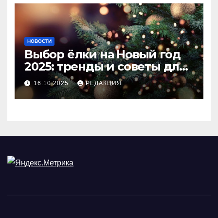
НОВОСТИ
Выбор ёлки на Новый год
2025: тренды и советы для
идеального праздника
16.10.2025
РЕДАКЦИЯ