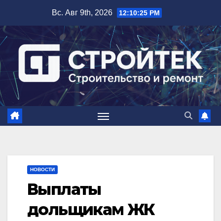
Перейти
Вс. Авг 9th, 2026
12:10:26 PM
к
содержимому
НОВОСТИ
Выплаты
дольщикам ЖК