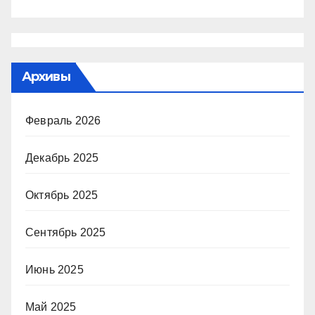
Архивы
Февраль 2026
Декабрь 2025
Октябрь 2025
Сентябрь 2025
Июнь 2025
Май 2025