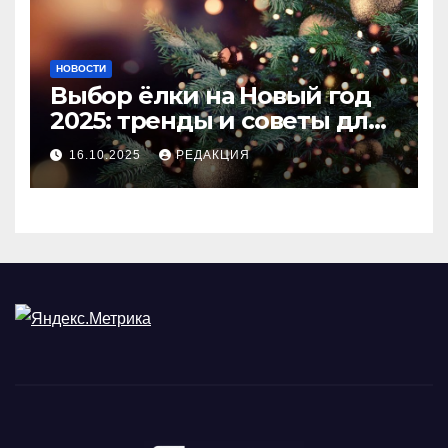
НОВОСТИ
Выбор ёлки на Новый год
2025: тренды и советы для
идеального праздника
16.10.2025
РЕДАКЦИЯ