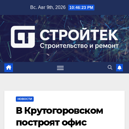
Перейти
Вс. Авг 9th, 2026
10:46:24 PM
к
содержимому
НОВОСТИ
В Крутогоровском
построят офис