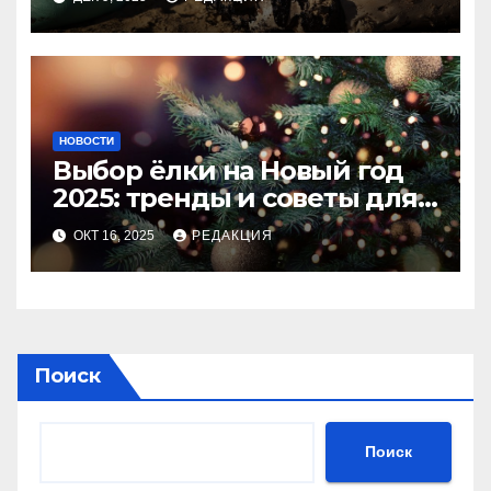
НОВОСТИ
Выбор ёлки на Новый год
2025: тренды и советы для
идеального праздника
ОКТ 16, 2025
РЕДАКЦИЯ
Поиск
Поиск