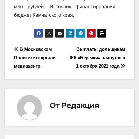
млн рублей. Источник финансирования —
бюджет Камчатского края.
Навигация
В Московском
Выплаты дольщикам
Политехе открыли
ЖК «Березки» начнутся с
по
медиацентр
1 октября 2021 года
записям
От
Редакция