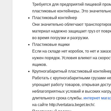
Требуется для предприятий пищевой пром
пластиковые контейнеры. Это значительн
Пластиковый контейнер
Они значительно облегчают транспортиро
материал надежно защищает груз от повр
во время погрузки и разгрузки.
Пластиковые ящики
Если на складе нет коробок, то нет и зак
нужен порядок. Условия влияют на скорос
ящиков.
Крупногабаритный пластиковый контейне
Работать с крупногабаритными грузами н
упрощает работу товаров, открывая досту
неблагоприятных условий и высоких нагру
длительного срока службы.
интернет мага
на сайте http://vertatara.beget.tech/.