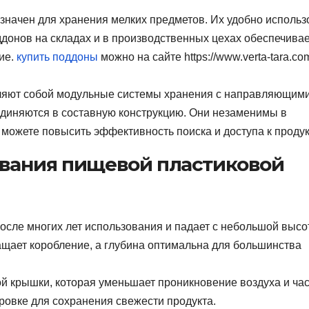
значен для хранения мелких предметов. Их удобно использ
донов на складах и в производственных цехах обеспечивае
ие.
купить поддоны
можно на сайте https://www.verta-tara.com
яют собой модульные системы хранения с направляющими
диняются в составную конструкцию. Они незаменимы в
ы можете повысить эффективность поиска и доступа к проду
вания пищевой пластиковой
осле многих лет использования и падает с небольшой высо
ащает коробление, а глубина оптимальна для большинства
 крышки, которая уменьшает проникновение воздуха и час
ровке для сохранения свежести продукта.