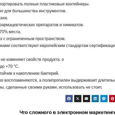
спортировать полные пластиковые контейнеры.
ьно для большинства инструментов.
ахи.
фармацевтических препаратов и химикатов.
70% места.
х с ограниченным пространством.
ками соответствуют европейским стандартам сертификаци
не изменяют свойств продукта. о
до +70 °C.
тойчив к накоплению бактерий.
гко воспламеняются, а полипропилен выдерживает длитель
ы, сделанные своими руками, использовать не стоит.
Что сложного в электронном маркетин