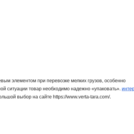
евым элементом при перевозке мелких грузов, особенно
ой ситуации товар необходимо надежно «упаковать».
инте
льшой выбор на сайте https://www.verta-tara.com/.