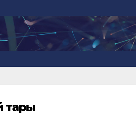
й тары