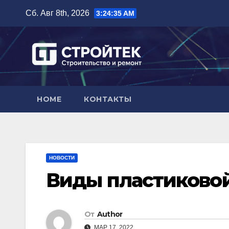
Перейти
Сб. Авг 8th, 2026
3:24:36 AM
к
содержимому
HOME
КОНТАКТЫ
НОВОСТИ
Виды пластиково
От
Author
МАР 17, 2022