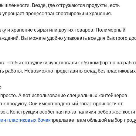
ышленности. Везде, где отгружаются продукты, есть
о упрощает процесс транспортировки и хранения.
вку и хранение сырья или других товаров. Полимерный
еждений. Вы можете удобно упаковать все для быстрого до
азов. Чтобы сотрудники чувствовали себя комфортно на работ
ть работы. Невозможно представить склад без пластиковых
р
епросто. А вот использование специальных контейнеров
п к продукту. Они имеют надежный запас прочности от
зок. Конструкция особенная из-за наличия ребер жесткости
зин пластиковых бочек
предлагает вам обльшой выбор прод