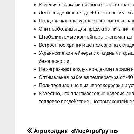
Изделия с ручками позволяют легко тран
Легко выдерживает до 40 кг, что оптимал
Поддоны-каналы удаляют неприятные зап
Они необходимы для продуктов питания, 
Штабелируемые контейнеры экономят до 
Встроенное хранилище полезно на склада
Украинские контейнеры с откидными крыш
безопасности.
Не загрязняют воздух вредными парами и 
Оптимальная рабочая температура от -40 
Полипропилен не вызывает коррозии и ус
Известно, что пластмассовые изделия ле
тепловое воздействие. Поэтому контейнер
Навигация
Агрохолдинг «МосАгроГрупп»