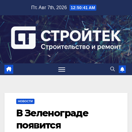
Перейти
Пт. Авг 7th, 2026
12:50:42 AM
к
содержимому
НОВОСТИ
В Зеленограде
появится