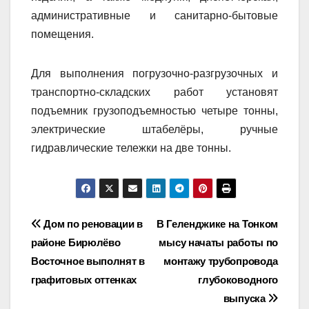
административные и санитарно-бытовые
помещения.
Для выполнения погрузочно-разгрузочных и
транспортно-складских работ установят
подъемник грузоподъемностью четыре тонны,
электрические штабелёры, ручные
гидравлические тележки на две тонны.
Навигация
Дом по реновации в
В Геленджике на Тонком
районе Бирюлёво
мысу начаты работы по
по
Восточное выполнят в
монтажу трубопровода
записям
графитовых оттенках
глубоководного
выпуска