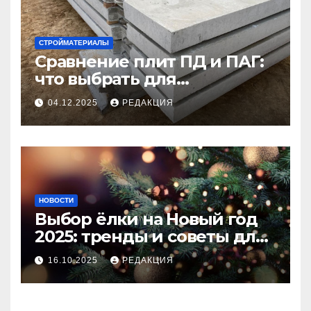
СТРОЙМАТЕРИАЛЫ
Сравнение плит ПД и ПАГ:
что выбрать для
долговечного и прочного
04.12.2025
РЕДАКЦИЯ
покрытия
НОВОСТИ
Выбор ёлки на Новый год
2025: тренды и советы для
идеального праздника
16.10.2025
РЕДАКЦИЯ