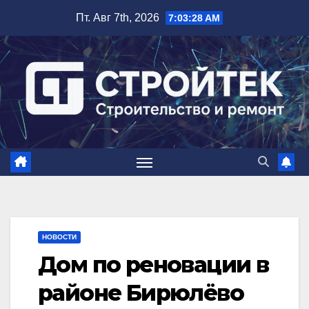
Перейти
Пт. Авг 7th, 2026
7:03:29 AM
к
содержимому
НОВОСТИ
Дом по реновации в
районе Бирюлёво