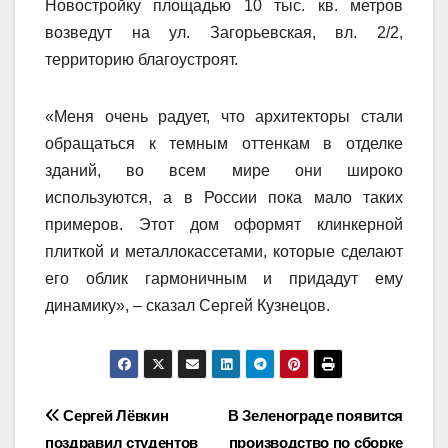
Новостройку площадью 10 тыс. кв. метров
возведут на ул. Загорьевская, вл. 2/2,
территорию благоустроят.
«Меня очень радует, что архитекторы стали
обращаться к темным оттенкам в отделке
зданий, во всем мире они широко
используются, а в России пока мало таких
примеров. Этот дом оформят клинкерной
плиткой и металлокассетами, которые сделают
его облик гармоничным и придадут ему
динамику», – сказал Сергей Кузнецов.
Навигация
Сергей Лёвкин
В Зеленограде появится
поздравил студентов
производство по сборке