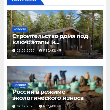
НОВОСТИ
Строительство дома под
ключ: этапы и
планирование бюджета
19.02.2026
РЕДАКЦИЯ
НОВОСТИ
Россия в режиме
экологического износа
09.12.2025
РЕДАКЦИЯ