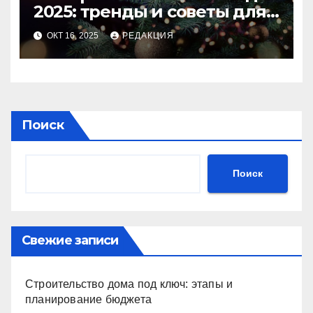
2025: тренды и советы для
идеального праздника
ОКТ 16, 2025
РЕДАКЦИЯ
Поиск
Поиск
Свежие записи
Строительство дома под ключ: этапы и
планирование бюджета