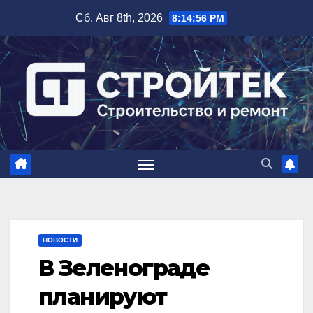
Перейти
Сб. Авг 8th, 2026
8:14:57 PM
к
содержимому
НОВОСТИ
В Зеленограде
планируют