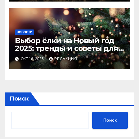
НОВОСТИ
Выбор ёлки на Новый год
2025: тренды и советы для
идеального праздника
ОКТ 16, 2025
РЕДАКЦИЯ
Поиск
Поиск