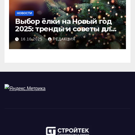
НОВОСТИ
Выбор ёлки на Новый год
2025: тренды и советы для
идеального праздника
16.10.2025
РЕДАКЦИЯ