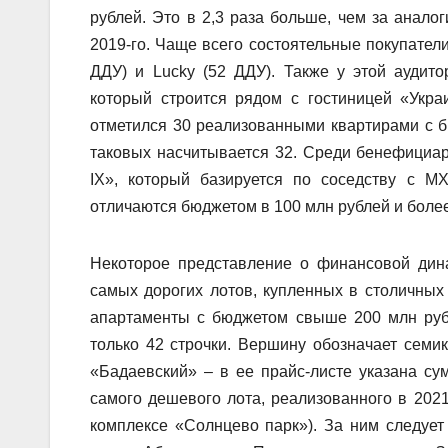
рублей. Это в 2,3 раза больше, чем за аналог
2019-го. Чаще всего состоятельные покупатели
ДДУ) и Lucky (52 ДДУ). Также у этой аудит
который строится рядом с гостиницей «Украи
отметился 30 реализованными квартирами с 
таковых насчитывается 32. Среди бенефициа
IX», который базируется по соседству с М
отличаются бюджетом в 100 млн рублей и более
Некоторое представление о финансовой дина
самых дорогих лотов, купленных в столичных 
апартаменты с бюджетом свыше 200 млн рубл
только 42 строчки. Вершину обозначает семи
«Бадаевский» – в ее прайс-листе указана су
самого дешевого лота, реализованного в 2021
комплексе «Солнцево парк»). За ним следует 