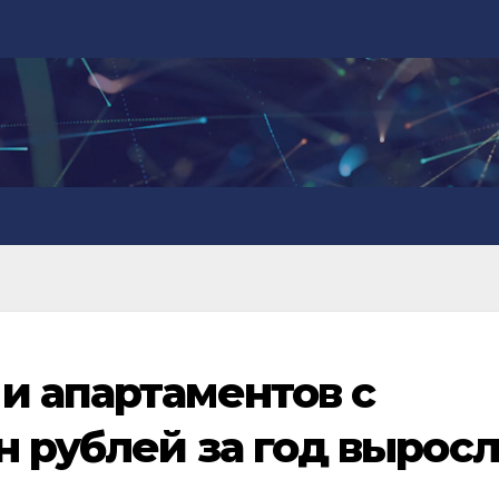
и апартаментов с
н рублей за год вырос