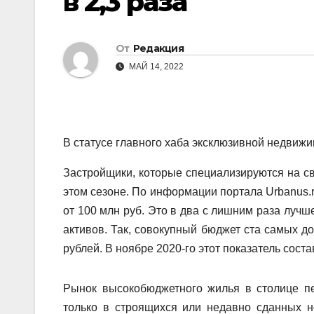
в 2,3 раза
От
Редакция
МАЙ 14, 2022
В статусе главного хаба эксклюзивной недвиж
Застройщики, которые специализируются на с
этом сезоне. По информации портала Urbanus.
от 100 млн руб. Это в два с лишним раза лучш
активов. Так, совокупный бюджет ста самых до
рублей. В ноябре 2020-го этот показатель соста
Рынок высокобюджетного жилья в столице пе
только в строящихся или недавно сданных н