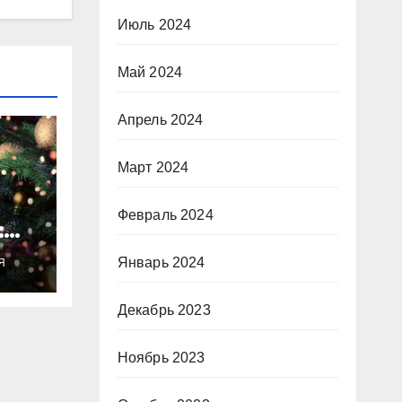
Июль 2024
Май 2024
Апрель 2024
Март 2024
Февраль 2024
:
ты
Январь 2024
Я
о
Декабрь 2023
Ноябрь 2023