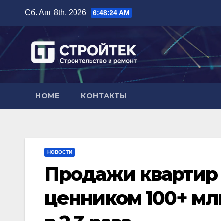
Перейти
Сб. Авг 8th, 2026
6:48:25 AM
к
содержимому
HOME
КОНТАКТЫ
НОВОСТИ
Продажи квартир 
ценником 100+ мл