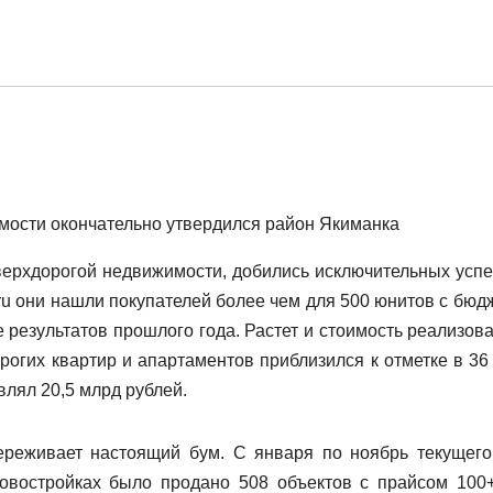
имости окончательно утвердился район Якиманка
верхдорогой недвижимости, добились исключительных успе
ru они нашли покупателей более чем для 500 юнитов с бюд
е результатов прошлого года. Растет и стоимость реализов
рогих квартир и апартаментов приблизился к отметке в 36
влял 20,5 млрд рублей.
реживает настоящий бум. С января по ноябрь текущего
овостройках было продано 508 объектов с прайсом 100