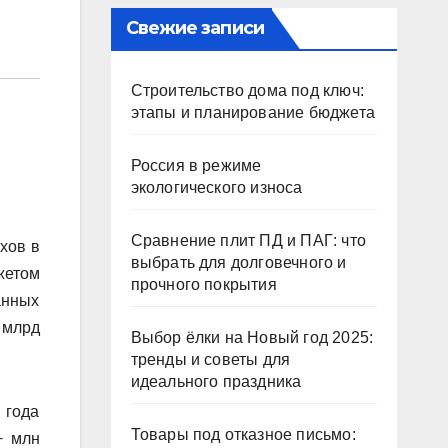
Свежие записи
Строительство дома под ключ:
этапы и планирование бюджета
Россия в режиме
экологического износа
Сравнение плит ПД и ПАГ: что
хов в
выбрать для долговечного и
жетом
прочного покрытия
анных
 млрд
Выбор ёлки на Новый год 2025:
тренды и советы для
идеального праздника
 года
Товары под отказное письмо:
+ млн