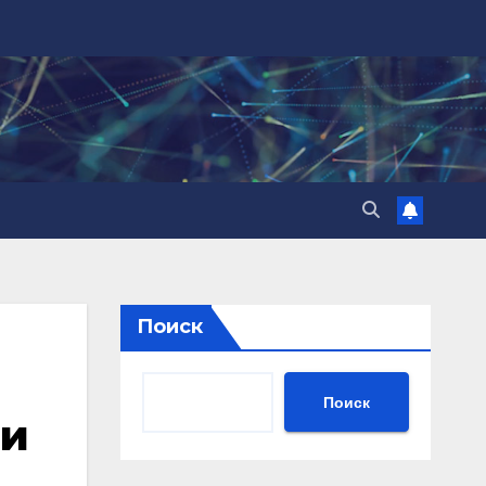
Поиск
Поиск
ли