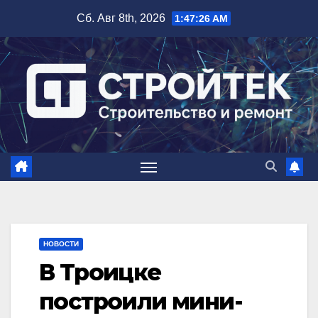
Перейти
Сб. Авг 8th, 2026
1:47:27 AM
к
содержимому
НОВОСТИ
В Троицке
построили мини-