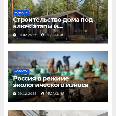
НОВОСТИ
Строительство дома под
ключ: этапы и
планирование бюджета
19.02.2026
РЕДАКЦИЯ
НОВОСТИ
Россия в режиме
экологического износа
09.12.2025
РЕДАКЦИЯ