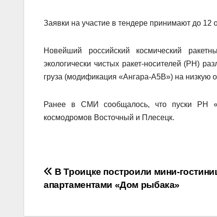
Заявки на участие в тендере принимают до 12 о
Новейший российский космический ракетн
экологически чистых ракет-носителей (РН) ра
груза (модификация «Ангара-А5В») на низкую 
Ранее в СМИ сообщалось, что пуски РН «А
космодромов Восточный и Плесецк.
Навигация
В Троицке построили мини-гостини
апартаментами «Дом рыбака»
по
записям