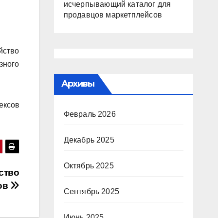
исчерпывающий каталог для
продавцов маркетплейсов
йство
зного
Архивы
ексов
Февраль 2026
Декабрь 2025
Октябрь 2025
ство
ов
Сентябрь 2025
Июнь 2025