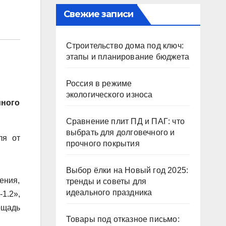
Свежие записи
Строительство дома под ключ:
этапы и планирование бюджета
Россия в режиме
экологического износа
йного
Сравнение плит ПД и ПАГ: что
выбрать для долговечного и
ля от
прочного покрытия
Выбор ёлки на Новый год 2025:
ения,
тренды и советы для
идеального праздника
-1.2»,
ощадь
Товары под отказное письмо: