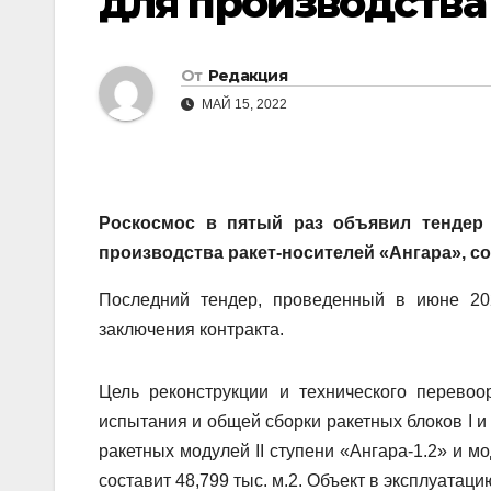
для производства
От
Редакция
МАЙ 15, 2022
Роскосмос в пятый раз объявил тендер 
производства ракет-носителей «Ангара», со
Последний тендер, проведенный в июне 20
заключения контракта.
Цель реконструкции и технического перевоо
испытания и общей сборки ракетных блоков I и I
ракетных модулей II ступени «Ангара-1.2» и м
составит 48,799 тыс. м.2. Объект в эксплуатац