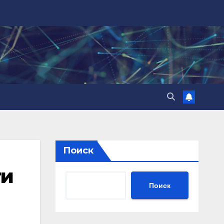
Поиск
ти
Поиск