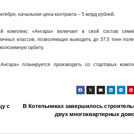
ктября, начальная цена контракта – 5 млрд рублей.
ый комплекс «Ангара» включает в свой состав семе
зличных классов, позволяющих выводить до 37,5 тонн поле
околоземную орбиту.
нгара» планируется производить со стартовых компл
цу с
В Котельниках завершилось строитель
двух многоквартирных дом