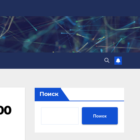
Поиск
00
Поиск