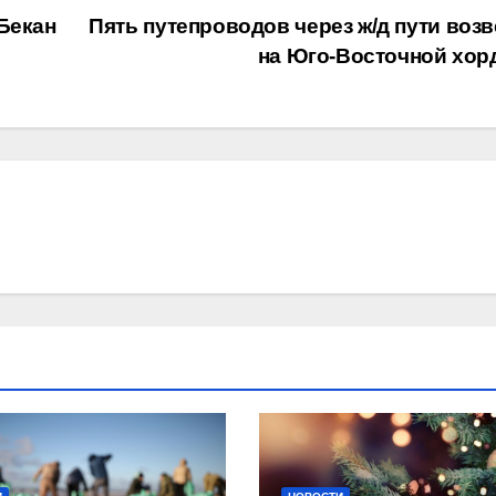
Бекан
Пять путепроводов через ж/д пути возв
на Юго-Восточной хор