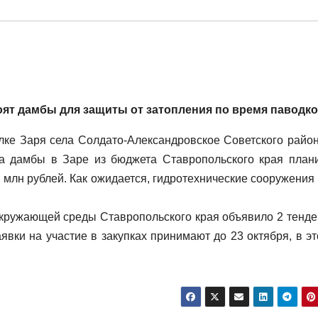
оят дамбы для защиты от затопления по время паводко
лке Заря села Солдато-Александровское Советского район
а дамбы в Заре из бюджета Ставропольского края план
7 млн рублей. Как ожидается, гидротехнические сооружения 
кружающей среды Ставропольского края объявило 2 тенде
вки на участие в закупках принимают до 23 октября, в эт