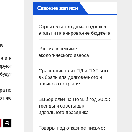
Свежие записи
Строительство дома под ключ:
этапы и планирование бюджета
в.
Россия в режиме
экологического износа
а и в
ируют
Сравнение плит ПД и ПАГ: что
будут
выбрать для долговечного и
прочного покрытия
ра по
от же
Выбор ёлки на Новый год 2025:
тренды и советы для
идеального праздника
Товары под отказное письмо: