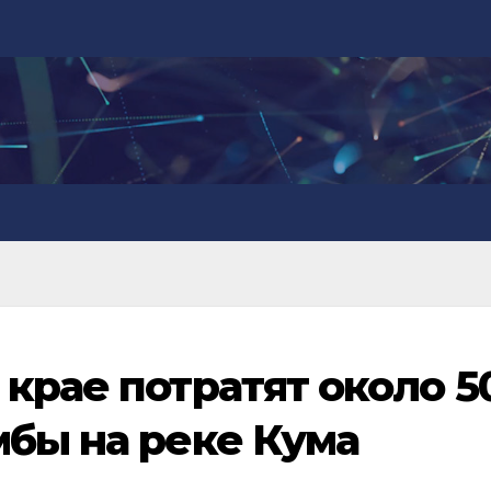
крае потратят около 5
мбы на реке Кума