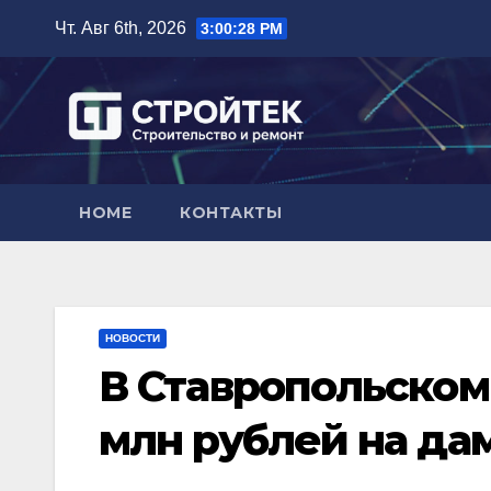
Перейти
Чт. Авг 6th, 2026
3:00:29 PM
к
содержимому
HOME
КОНТАКТЫ
НОВОСТИ
В Ставропольском 
млн рублей на да