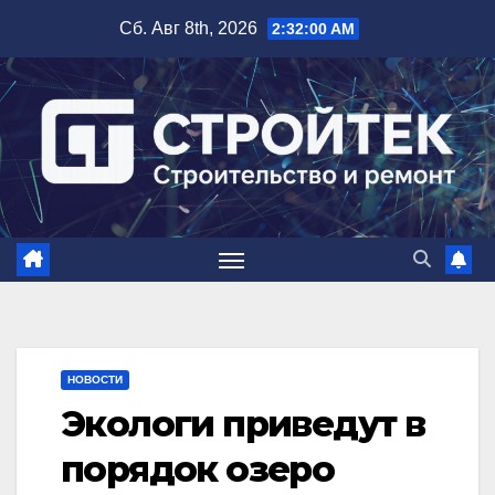
Перейти
Сб. Авг 8th, 2026
2:32:01 AM
к
содержимому
НОВОСТИ
Экологи приведут в
порядок озеро