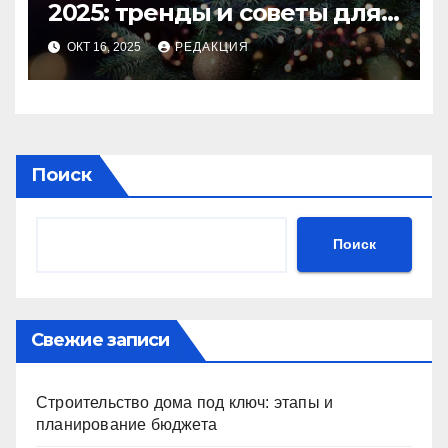
2025: тренды и советы для
идеального праздника
ОКТ 16, 2025
РЕДАКЦИЯ
Поиск
Поиск
Свежие записи
Строительство дома под ключ: этапы и
планирование бюджета