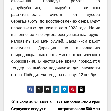
отложения, проведут работы по
дноублублению, вырубят лишнюю
растительность, очистят от мусора
берега.Работы по восстановлению озера будут
продолжаться до начала лета 2022 года. На их
выполнение из бюджета республики планируют
направить 150 млн рублей. Заказчиком работ
выступает Дирекция по выполнению
природоохранных программы и экологического
образования. В настоящее время проводится
тендер по выбору подрядчика для расчистки
озера. Победителя тендера назовут 12 ноября.
Навигация
Школу на 825 мест в
В Ставропольском крае
Серпухове введут в
потратят около 500 млн