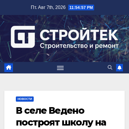
Перейти
Пт. Авг 7th, 2026
11:54:58 PM
к
содержимому
НОВОСТИ
В селе Ведено
построят школу на