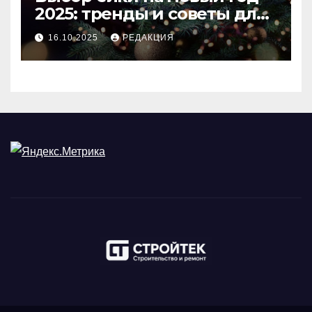
2025: тренды и советы для
идеального праздника
16.10.2025
РЕДАКЦИЯ