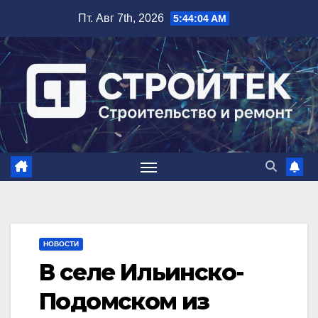
Перейти
Пт. Авг 7th, 2026
5:44:05 AM
к
содержимому
НОВОСТИ
В селе Ильинско-
Подомском из