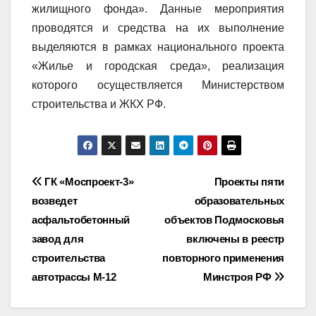
жилищного фонда». Данные мероприятия
проводятся и средства на их выполнение
выделяются в рамках национального проекта
«Жилье и городская среда», реализация
которого осуществляется Министерством
строительства и ЖКХ РФ.
Навигация
ГК «Моспроект-3»
Проекты пяти
возведет
образовательных
по
асфальтобетонный
объектов Подмосковья
записям
завод для
включены в реестр
строительства
повторного применения
автотрассы М-12
Минстроя РФ