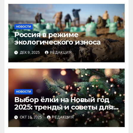
НОВОСТИ
Россия в режиме
экологического износа
ДЕК 9, 2025
РЕДАКЦИЯ
НОВОСТИ
Выбор ёлки на Новый год
2025: тренды и советы для
идеального праздника
ОКТ 16, 2025
РЕДАКЦИЯ