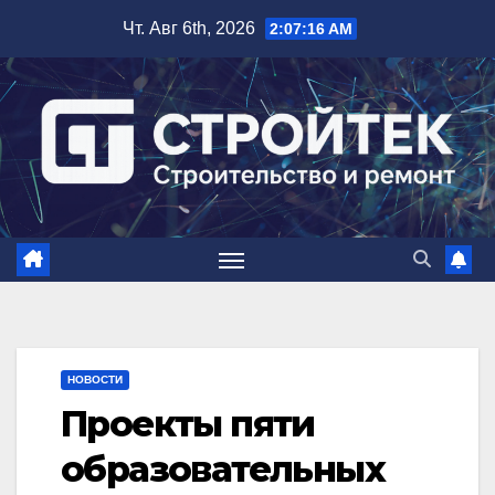
Перейти
Чт. Авг 6th, 2026
2:07:17 AM
к
содержимому
НОВОСТИ
Проекты пяти
образовательных