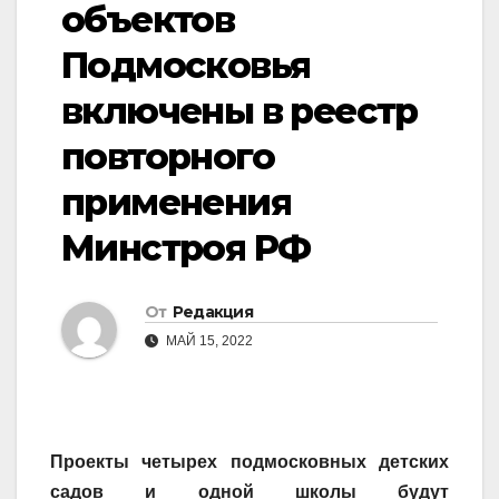
объектов
Подмосковья
включены в реестр
повторного
применения
Минстроя РФ
От
Редакция
МАЙ 15, 2022
Проекты четырех подмосковных детских
садов и одной школы будут