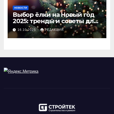
НОВОСТИ
Выбор ёлки на Новый год
2025: тренды и советы для
идеального праздника
16.10.2025
РЕДАКЦИЯ