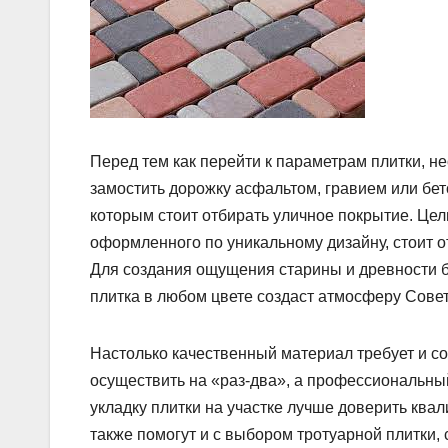
Перед тем как перейти к параметрам плитки, н
замостить дорожку асфальтом, гравием или бет
которым стоит отбирать уличное покрытие. Цел
оформленного по уникальному дизайну, стоит 
Для создания ощущения старины и древности б
плитка в любом цвете создаст атмосферу Совет
Настолько качественный материал требует и со
осуществить на «раз-два», а профессиональны
укладку плитки на участке лучше доверить к
также помогут и с выбором тротуарной плитки,