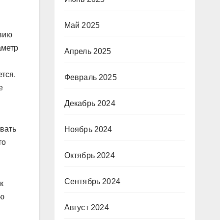
Май 2025
твию
аметр
Апрель 2025
тся.
Февраль 2025
е
Декабрь 2024
ывать
Ноябрь 2024
то
Октябрь 2024
Сентябрь 2024
к
ую
Август 2024