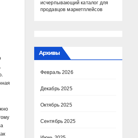
исчерпывающий каталог для
продавцов маркетплейсов
Архивы
о
,
Февраль 2026
ю.
нная
Декабрь 2025
Октябрь 2025
ожно
тому
Сентябрь 2025
ра
как
Июнь 2025