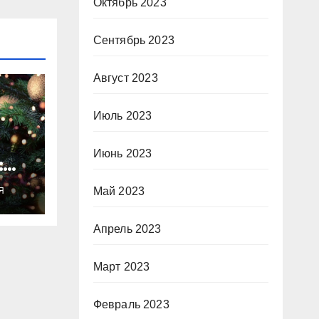
Октябрь 2023
Сентябрь 2023
Август 2023
Июль 2023
Июнь 2023
:
ты
Май 2023
Я
о
Апрель 2023
Март 2023
Февраль 2023