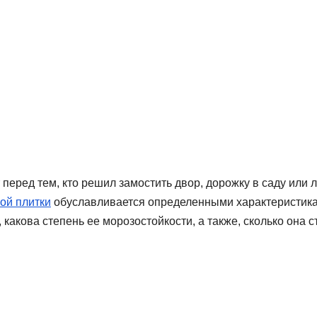
т перед тем, кто решил замостить двор, дорожку в саду или 
ой плитки
обуславливается определенными характеристик
 какова степень ее морозостойкости, а также, сколько она ст