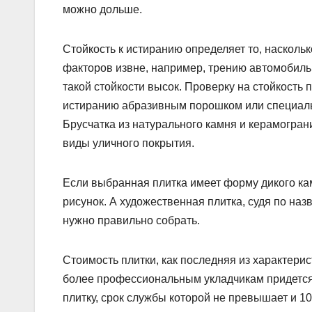
можно дольше.
Стойкость к истиранию определяет то, насколь
факторов извне, например, трению автомобиль
такой стойкости высок. Проверку на стойкость 
истиранию абразивным порошком или специаль
Брусчатка из натурального камня и керамогра
виды уличного покрытия.
Если выбранная плитка имеет форму дикого ка
рисунок. А художественная плитка, судя по наз
нужно правильно собрать.
Стоимость плитки, как последняя из характерист
более профессиональным укладчикам придется
плитку, срок службы которой не превышает и 10