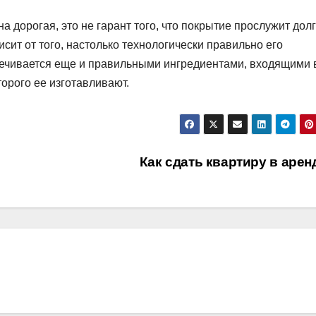
а дорогая, это не гарант того, что покрытие прослужит долг
исит от того, настолько технологически правильно его
печивается еще и правильными ингредиентами, входящими 
торого ее изготавливают.
Как сдать квартиру в аре