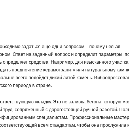
еобходимо задаться еще одни вопросом – почему нельзя
оном. Ответ на заданный вопрос и определит параметры, п
ь определяет средства. Например, для изысканного участка
отдать предпочтение керамограниту или натуральному камн
ольше всего подойдет дикий литой камень. Вибропрессова
ского периода в стране.
ответствующую укладку. Это не заливка бетона, которую м
й труд, сопряженный с дорогостоящей ручной работой. Поэ
валифицированным специалистам. Профессиональные масте
 соответствующей всем стандартам, чтобы она прослужила 