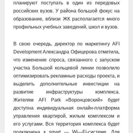
планируют поступать в один из передовых
российских вузов. У района большой фокус на
образование, вблизи ЖК располагается много
профильных учебных заведений, школ и вузов.
В свою очередь, директор по маркетингу
AFI
Development
Александра Офицерова отметила,
что изменение спроса, связанного с запуском
участка Большой кольцевой линии позволило
оптимизировать рекламные расходы проекта, и
выделить дополнительные инвестиции на
развитие инфраструктуры комплекса.
Жителям
AFI Park
«Воронцовский» будет
доступна индивидуальная онлайн-платформа
управления квартирой, жилым комплексом и
его услугами. Вся территория комплекса будет
подключена к
smart
—
Wi
—
Fi
-системе. Для