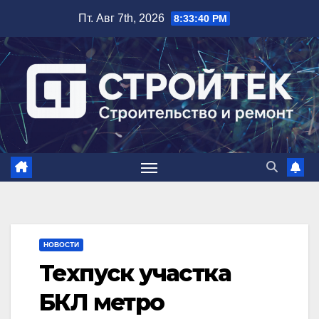
Перейти
Пт. Авг 7th, 2026
8:33:41 PM
к
содержимому
НОВОСТИ
Техпуск участка
БКЛ метро