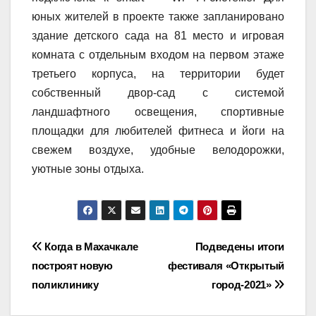
юных жителей в проекте также запланировано
здание детского сада на 81 место и игровая
комната с отдельным входом на первом этаже
третьего корпуса, на территории будет
собственный двор-сад с системой
ландшафтного освещения, спортивные
площадки для любителей фитнеса и йоги на
свежем воздухе, удобные велодорожки,
уютные зоны отдыха.
Навигация
Когда в Махачкале
Подведены итоги
построят новую
фестиваля «Открытый
по
поликлинику
город-2021»
записям