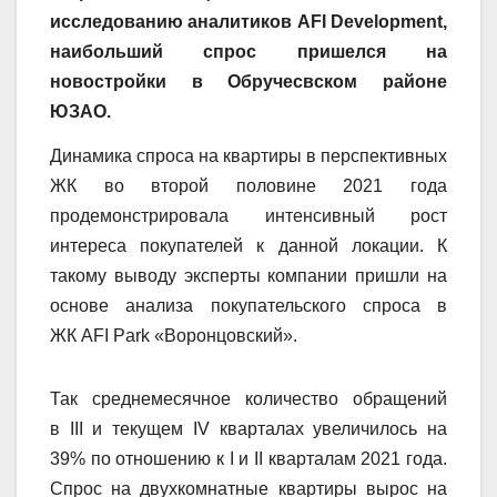
исследованию аналитиков
AFI Development
,
наибольший спрос пришелся на
новостройки в Обручесвском районе
ЮЗАО.
Динамика спроса на квартиры в перспективных
ЖК во второй половине 2021 года
продемонстрировала интенсивный рост
интереса покупателей к данной локации. К
такому выводу эксперты компании пришли на
основе анализа покупательского спроса в
ЖК
AFI Park
«Воронцовский».
Так среднемесячное количество обращений
в
III
и текущем
IV
кварталах увеличилось на
39% по отношению к
I
и
II
кварталам 2021 года.
Спрос на двухкомнатные квартиры вырос на