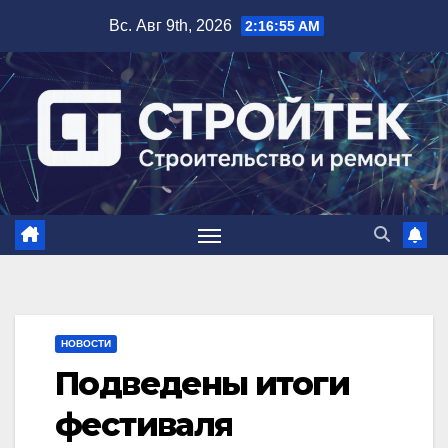
Перейти
Вс. Авг 9th, 2026
2:16:56 AM
к
содержимому
НОВОСТИ
Подведены итоги
фестиваля