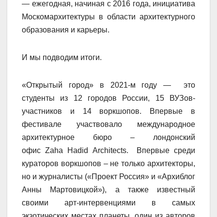
— ежегодная, начиная с 2016 года, инициатива
Москомархитектуры в области архитектурного
образования и карьеры.
И мы подводим итоги.
«Открытый город» в 2021-м году — это
студенты из 12 городов России, 15 ВУЗов-
участников и 14 воркшопов. Впервые в
фестивале участвовало международное
архитектурное бюро – лондонский
офис
Zaha
Hadid
Architects
. Впервые среди
кураторов воркшопов – не только архитекторы,
но и журналисты («Проект Россия» и «Архиблог
Анны Мартовицкой»), а также известный
своими арт-интервенциями в самых
экзотических местах планеты, один из авторов