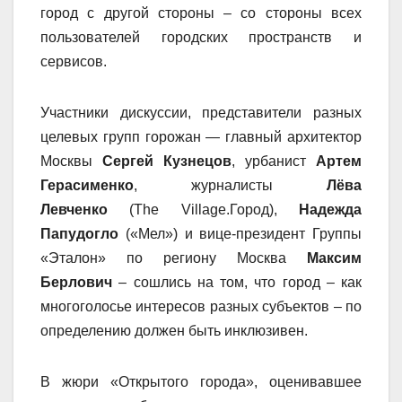
город с другой стороны – со стороны всех
пользователей городских пространств и
сервисов.
Участники дискуссии, представители разных
целевых групп горожан — главный архитектор
Москвы
Сергей Кузнецов
, урбанист
Артем
Герасименко
, журналисты
Лёва
Левченко
(
The
Village
.Город),
Надежда
Папудогло
(«Мел») и вице-президент Группы
«Эталон» по региону Москва
Максим
Берлович
– сошлись на том,
что город – как
многоголосье интересов разных субъектов – по
определению должен быть инклюзивен.
В жюри «Открытого города», оценивавшее