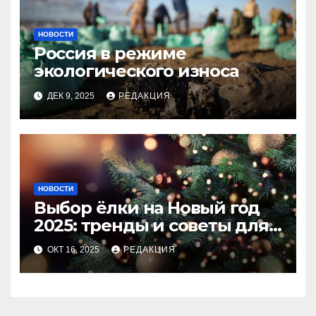
НОВОСТИ
Россия в режиме
экологического износа
ДЕК 9, 2025
РЕДАКЦИЯ
НОВОСТИ
Выбор ёлки на Новый год
2025: тренды и советы для
идеального праздника
ОКТ 16, 2025
РЕДАКЦИЯ