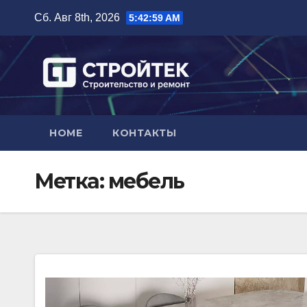
Перейти
Сб. Авг 8th, 2026
5:43:00 AM
к
содержимому
HOME
КОНТАКТЫ
Метка:
мебель