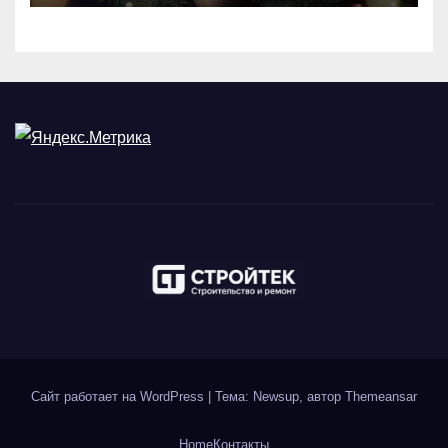
Сайт работает на WordPress
|
Тема: Newsup, автор
Themeansar
Home
Контакты