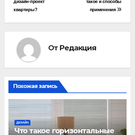
дизайн-проект
такое и способы
по
квартиры?
применения
записям
От
Редакция
Похожая запись
ДИЗАЙН
Что такое горизонтальные