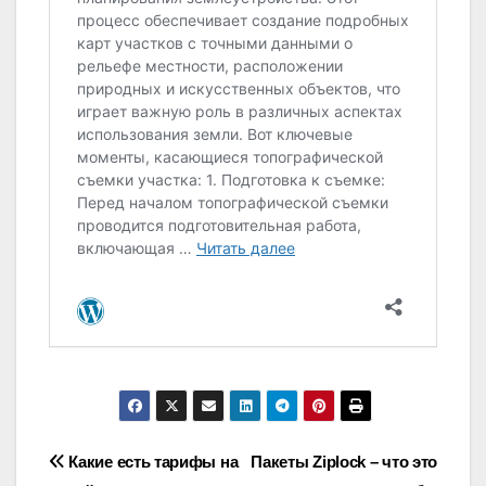
Навигация
Какие есть тарифы на
Пакеты Ziplock – что это