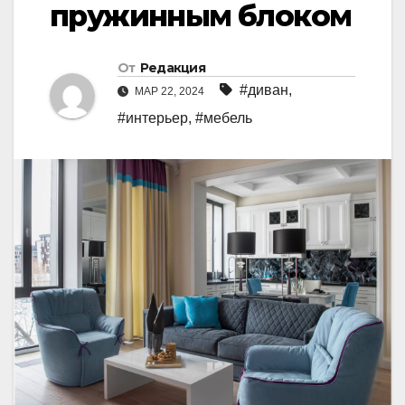
пружинным блоком
От
Редакция
#диван
,
МАР 22, 2024
#интерьер
,
#мебель