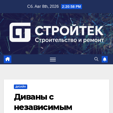
Перейти
Сб. Авг 8th, 2026
2:20:59 PM
к
содержимому
ДИЗАЙН
Диваны с
независимым