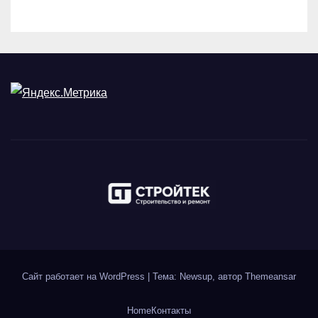
Сайт работает на WordPress
|
Тема: Newsup, автор
Themeansar
Home
Контакты