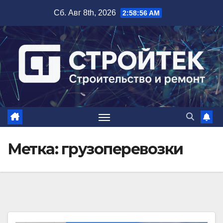
Перейти
Сб. Авг 8th, 2026
2:58:57 AM
к
содержимому
Метка:
грузоперевозки