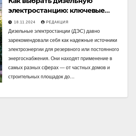
Как выбрать дизельную
электростанцию: ключевые
аспекты и рекомендации
18.11.2024
РЕДАКЦИЯ
Дизельные электростанции (ДЭС) давно
зарекомендовали себя как надежные источники
электроэнергии для резервного или постоянного
энергоснабжения. Они находят применение в
самых разных сферах — от частных домов и
строительных площадок до…