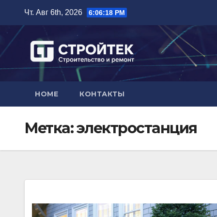
Перейти
Чт. Авг 6th, 2026
6:06:19 PM
к
содержимому
HOME
КОНТАКТЫ
Метка:
электростанция