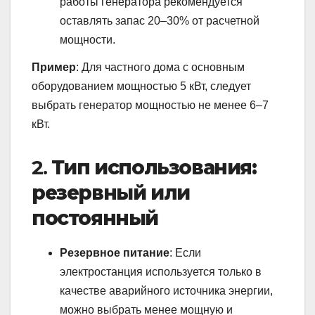
работы генератора рекомендуется
оставлять запас 20–30% от расчетной
мощности.
Пример
: Для частного дома с основным
оборудованием мощностью 5 кВт, следует
выбрать генератор мощностью не менее 6–7
кВт.
2.
Тип использования:
резервный или
постоянный
Резервное питание
: Если
электростанция используется только в
качестве аварийного источника энергии,
можно выбрать менее мощную и