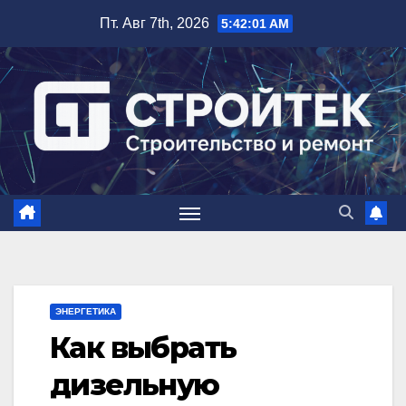
Перейти
Пт. Авг 7th, 2026
5:42:02 AM
к
содержимому
ЭНЕРГЕТИКА
Как выбрать
дизельную