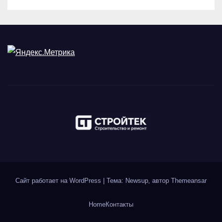
Сайт работает на WordPress
|
Тема: Newsup, автор
Themeansar
Home
Контакты