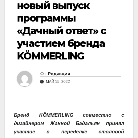
новый выпуск
программы
«Дачный ответ» с
участием бренда
KÖMMERLING
От
Редакция
МАЙ 15, 2022
Бренд KÖMMERLING совместно с
дизайнером Жанной Бадальян принял
участие в переделке столовой