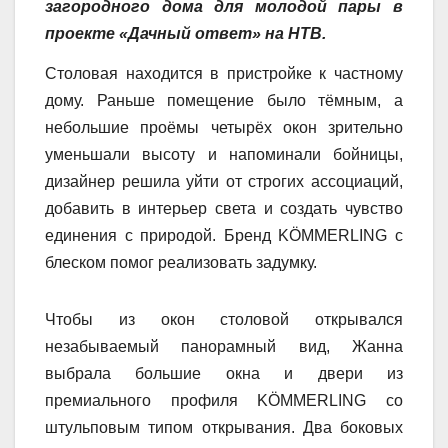
загородного дома для молодой пары в
проекте «Дачный ответ» на НТВ.
Столовая находится в пристройке к частному
дому. Раньше помещение было тёмным, а
небольшие проёмы четырёх окон зрительно
уменьшали высоту и напоминали бойницы,
дизайнер решила уйти от строгих ассоциаций,
добавить в интерьер света и создать чувство
единения с природой. Бренд KÖMMERLING с
блеском помог реализовать задумку.
Чтобы из окон столовой открывался
незабываемый панорамный вид, Жанна
выбрала большие окна и двери из
премиального профиля KÖMMERLING со
штульповым типом открывания. Два боковых