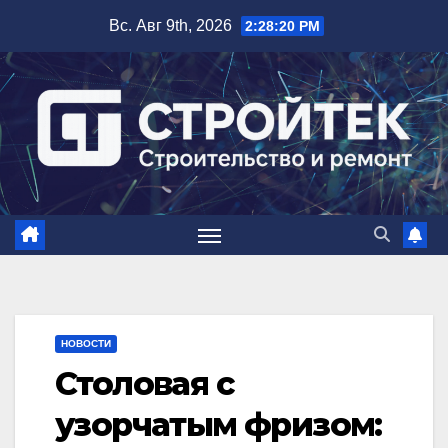
Перейти
Вс. Авг 9th, 2026
2:28:21 PM
к
содержимому
НОВОСТИ
Столовая с
узорчатым фризом: