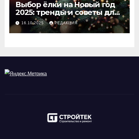
Выбор ёлки на Новый год
2025: тренды и советы для
идеального праздника
16.10.2025
РЕДАКЦИЯ