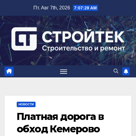
Перейти
Пт. Авг 7th, 2026
7:07:29 AM
к
содержимому
НОВОСТИ
Платная дорога в
обход Кемерово