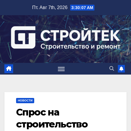
Перейти
Пт. Авг 7th, 2026
3:30:08 AM
к
содержимому
НОВОСТИ
Спрос на
строительство