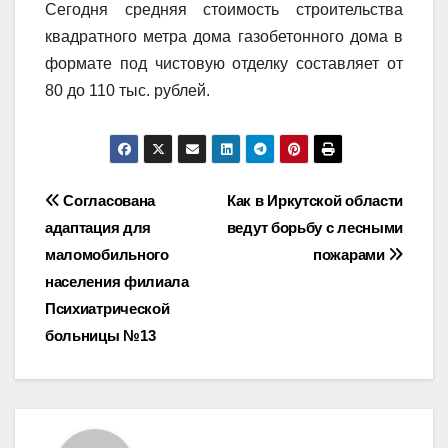
Сегодня средняя стоимость строительства
квадратного метра дома газобетонного дома в
формате под чистовую отделку составляет от
80 до 110 тыс. рублей.
Навигация
Согласована
Как в Иркутской области
адаптация для
ведут борьбу с лесными
по
маломобильного
пожарами
записям
населения филиала
Психиатрической
больницы №13