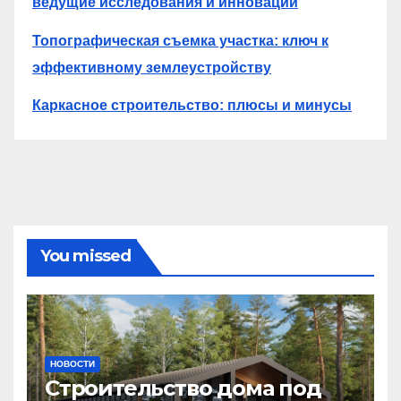
ведущие исследования и инновации
Топографическая съемка участка: ключ к
эффективному землеустройству
Каркасное строительство: плюсы и минусы
You missed
НОВОСТИ
Строительство дома под