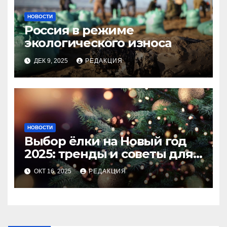
НОВОСТИ
Россия в режиме
экологического износа
ДЕК 9, 2025
РЕДАКЦИЯ
НОВОСТИ
Выбор ёлки на Новый год
2025: тренды и советы для
идеального праздника
ОКТ 16, 2025
РЕДАКЦИЯ