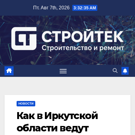
Перейти
Пт. Авг 7th, 2026
3:32:36 AM
к
содержимому
НОВОСТИ
Как в Иркутской
области ведут