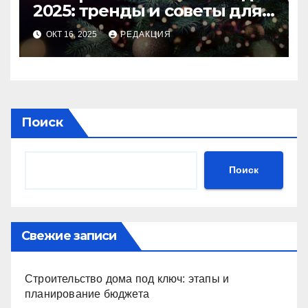
2025: тренды и советы для
идеального праздника
ОКТ 16, 2025
РЕДАКЦИЯ
Поиск
Поиск
Свежие записи
Строительство дома под ключ: этапы и
планирование бюджета