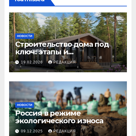
НОВОСТИ
Строительство дома под
ключ: этапы и
планирование бюджета
19.02.2026
РЕДАКЦИЯ
НОВОСТИ
Россия в режиме
экологического износа
09.12.2025
РЕДАКЦИЯ