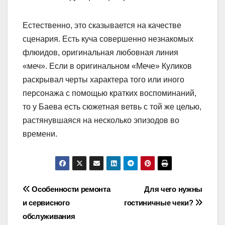
Естественно, это сказывается на качестве
сценария. Есть куча совершенно незнакомых
флюидов, оригинальная любовная линия
«меч». Если в оригинальном «Мече» Куликов
раскрывал черты характера того или иного
персонажа с помощью кратких воспоминаний,
то у Баева есть сюжетная ветвь с той же целью,
растянувшаяся на несколько эпизодов во
времени.
Навигация
Особенности ремонта
Для чего нужны
и сервисного
гостиничные чеки?
по
обслуживания