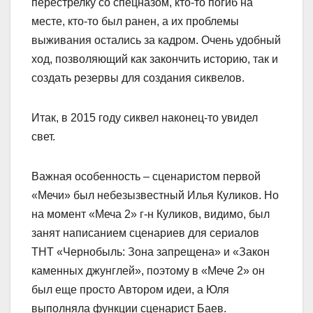
перестрелку со спецназом, кто-то погиб на
месте, кто-то был ранен, а их проблемы
выживания остались за кадром. Очень удобный
ход, позволяющий как закончить историю, так и
создать резервы для создания сиквелов.
Итак, в 2015 году сиквел наконец-то увидел
свет.
Важная особенность – сценаристом первой
«Мечи» был небезызвестный Илья Куликов. Но
на момент «Меча 2» г-н Куликов, видимо, был
занят написанием сценариев для сериалов
ТНТ «Чернобыль: Зона запрещена» и «Закон
каменных джунглей», поэтому в «Мече 2» он
был еще просто Автором идеи, а Юля
выполняла функции сценарист Баев.