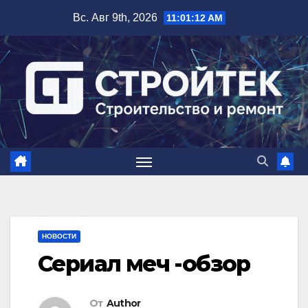
Перейти
Вс. Авг 9th, 2026
11:01:13 AM
к
содержимому
НОВОСТИ
Сериал меч -обзор
От
Author