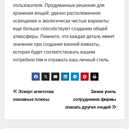
пользователя. Продуманные решения для
хранения вещей, удачно расположенное
освещение и экологически чистые варианты
еще больше способствуют созданию общей
атмосферы. Помните, что каждая деталь имеет
значение при создании ванной комнаты,
которая будет соответствовать вашим
потребностям и отражать ваш личный стиль.
Навигация
Эскорт агентства:
Зачем учить
основные плюсы
сотрудников фирмы
по
спасать других людей
записям