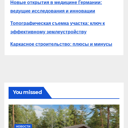
Новые открытия в медицине Германии:
ведущие исследования и инновации
Топографическая съемка участка: ключ к
эффективному землеустройству
Каркасное строительство: плюсы и минусы
You missed
НОВОСТИ