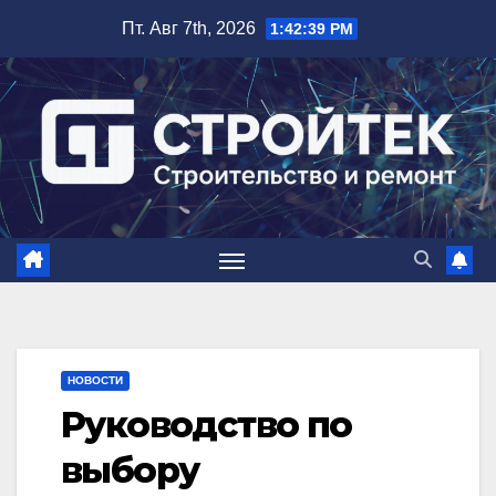
Перейти
Пт. Авг 7th, 2026
1:42:40 PM
к
содержимому
НОВОСТИ
Руководство по
выбору