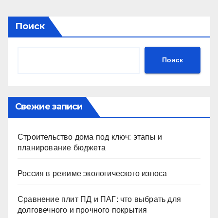
Поиск
Поиск
Свежие записи
Строительство дома под ключ: этапы и
планирование бюджета
Россия в режиме экологического износа
Сравнение плит ПД и ПАГ: что выбрать для
долговечного и прочного покрытия