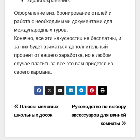
Здравоохранение.
Оформление виз, бронирование отелей и
работа с необходимыми документами для
международных туров.
Конечно, все эти «вкусности» не бесплатны, и
за них будет взиматься дополнительный
процент от вашего заработка, но в любом
случае платить за все это вам придется из
своего кармана.
Навигация
Плюсы меловых
Руководство по выбору
школьных досок
аксессуаров для ванной
по
комнаты
записям