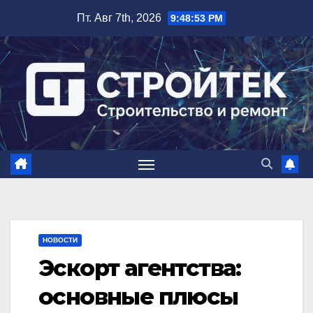
Перейти
Пт. Авг 7th, 2026
9:48:55 PM
к
содержимому
НОВОСТИ
Эскорт агентства:
основные плюсы