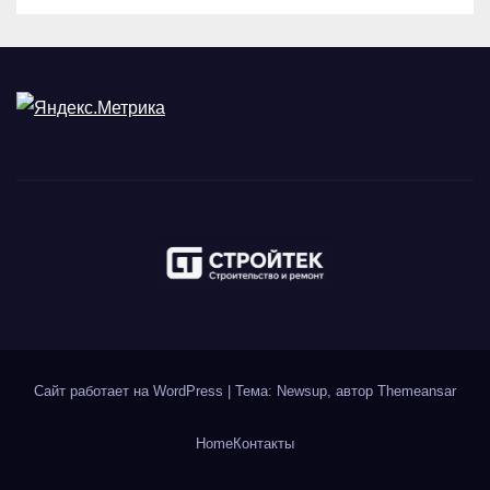
Сайт работает на WordPress
|
Тема: Newsup, автор
Themeansar
Home
Контакты