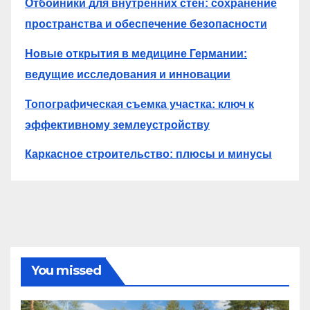
Отбойники для внутренних стен: сохранение
пространства и обеспечение безопасности
Новые открытия в медицине Германии:
ведущие исследования и инновации
Топографическая съемка участка: ключ к
эффективному землеустройству
Каркасное строительство: плюсы и минусы
You missed