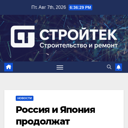
Перейти
Пт. Авг 7th, 2026
6:36:30 PM
к
содержимому
НОВОСТИ
Россия и Япония
продолжат