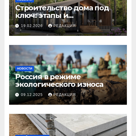
Строительство дома под
ключ: этапы и
планирование бюджета
19.02.2026
РЕДАКЦИЯ
НОВОСТИ
Россия в режиме
экологического износа
09.12.2025
РЕДАКЦИЯ