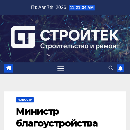
Перейти
Пт. Авг 7th, 2026
11:21:35 AM
к
содержимому
НОВОСТИ
Министр
благоустройства