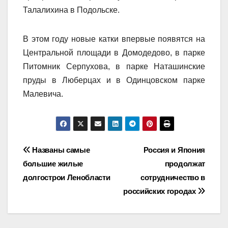
Талалихина в Подольске.
В этом году новые катки впервые появятся на
Центральной площади в Домодедово, в парке
Питомник Серпухова, в парке Наташинские
пруды в Люберцах и в Одинцовском парке
Малевича.
Навигация
Названы самые
Россия и Япония
большие жилые
продолжат
по
долгострои Ленобласти
сотрудничество в
записям
российских городах