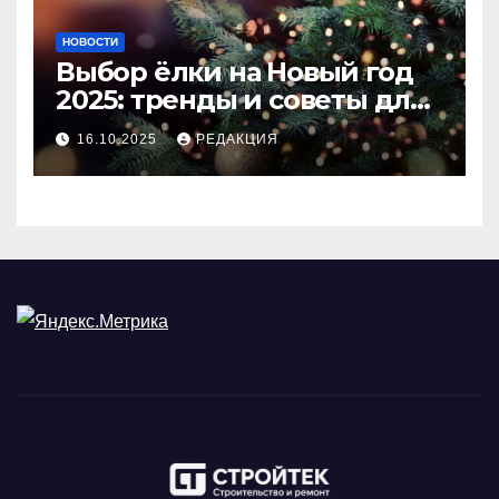
НОВОСТИ
Выбор ёлки на Новый год
2025: тренды и советы для
идеального праздника
16.10.2025
РЕДАКЦИЯ