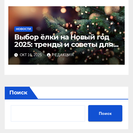
НОВОСТИ
Выбор ёлки на Новый год
2025: тренды и советы для
идеального праздника
ОКТ 16, 2025
РЕДАКЦИЯ
Поиск
Поиск