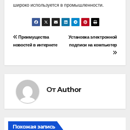
широко используется в промышленности.
Навигация
Преимущества
Установка электронной
новостей в интернете
подписи на компьютер
по
записям
От
Author
Похожая запись