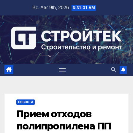
Перейти
Вс. Авг 9th, 2026
6:31:33 AM
к
содержимому
НОВОСТИ
Прием отходов
полипропилена ПП