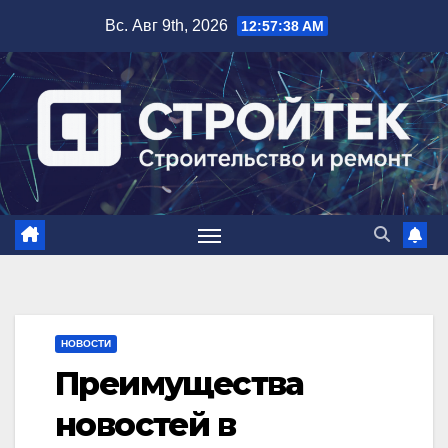
Перейти
Вс. Авг 9th, 2026
12:57:39 AM
к
содержимому
НОВОСТИ
Преимущества
новостей в