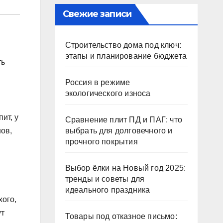
Свежие записи
Строительство дома под ключ:
этапы и планирование бюджета
ть
Россия в режиме
экологического износа
ит, у
Сравнение плит ПД и ПАГ: что
ов,
выбрать для долговечного и
прочного покрытия
Выбор ёлки на Новый год 2025:
тренды и советы для
идеального праздника
хого,
ут
Товары под отказное письмо: