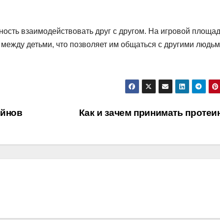
ожность взаимодействовать друг с другом. На игровой площа
между детьми, что позволяет им общаться с другими людьм
ейнов
Как и зачем принимать проте