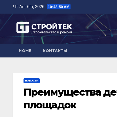
Перейти
Чт. Авг 6th, 2026
10:48:51 AM
к
содержимому
HOME
КОНТАКТЫ
НОВОСТИ
Преимущества де
площадок