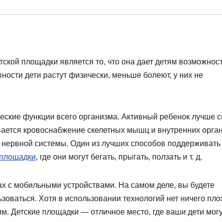
ской площадки является то, что она дает детям возможнос
ности дети растут физически, меньше болеют, у них не
еские функции всего организма. Активный ребенок лучше сп
ивается кровоснабжение скелетных мышц и внутренних орган
 нервной системы. Один из лучших способов поддерживать
 площадки
, где они могут бегать, прыгать, ползать и т. д.
ах с мобильными устройствами. На самом деле, вы будете
зоваться. Хотя в использовании технологий нет ничего пло
им. Детские площадки — отличное место, где ваши дети мог