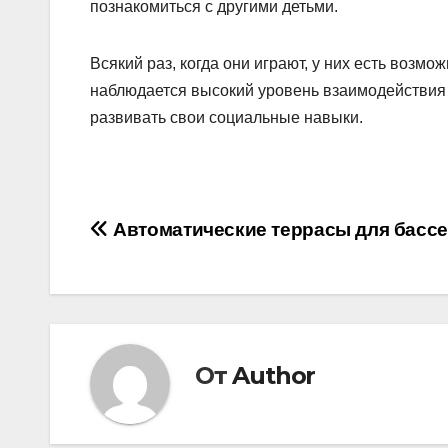
познакомиться с другими детьми.
Всякий раз, когда они играют, у них есть возм
наблюдается высокий уровень взаимодействия 
развивать свои социальные навыки.
Навигация
Автоматические террасы для басс
по
записям
От
Author