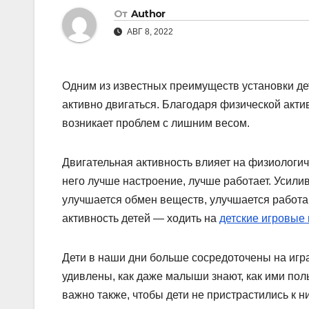
От
Author
АВГ 8, 2022
Одним из известных преимуществ установки дет
активно двигаться. Благодаря физической актив
возникает проблем с лишним весом.
Двигательная активность влияет на физиологич
него лучше настроение, лучше работает. Усил
улучшается обмен веществ, улучшается работа
активность детей — ходить на
детские игровые
Дети в наши дни больше сосредоточены на игр
удивлены, как даже малыши знают, как ими поль
важно также, чтобы дети не пристрастились к н